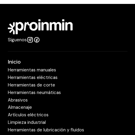
t
i
d
a
Síguenos
d
Inicio
Herramientas manuales
Herramientas eléctricas
Herramientas de corte
Herramientas neumáticas
Abrasivos
Almacenaje
Artículos eléctricos
Limpieza industrial
Herramientas de lubricación y fluidos