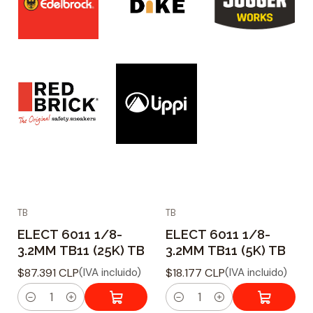
TB
TB
ELECT 6011 1/8-
ELECT 6011 1/8-
3.2MM TB11 (25K) TB
3.2MM TB11 (5K) TB
$87.391 CLP
$18.177 CLP
(IVA incluido)
(IVA incluido)
C
C