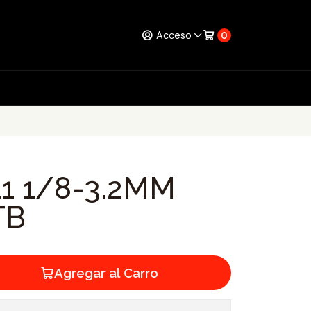
Acceso
0
1 1/8-3.2MM
TB
Agregar al Carro