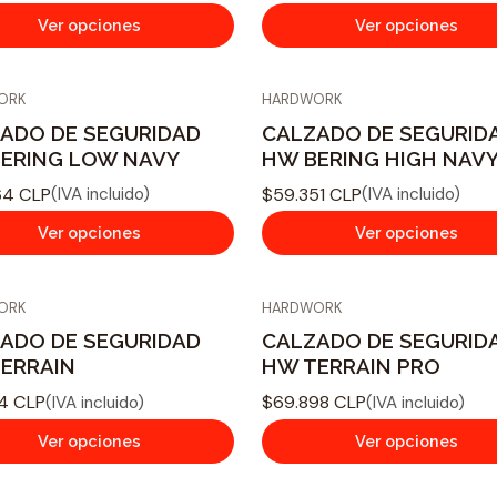
Ver opciones
Ver opciones
ORK
HARDWORK
ADO DE SEGURIDAD
CALZADO DE SEGURID
ERING LOW NAVY
HW BERING HIGH NAV
64 CLP
$59.351 CLP
(IVA incluido)
(IVA incluido)
Ver opciones
Ver opciones
ORK
HARDWORK
ADO DE SEGURIDAD
CALZADO DE SEGURID
ERRAIN
HW TERRAIN PRO
14 CLP
$69.898 CLP
(IVA incluido)
(IVA incluido)
Ver opciones
Ver opciones