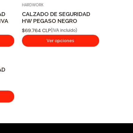
HARDWORK
AD
CALZADO DE SEGURIDAD
IVA
HW PEGASO NEGRO
$69.764 CLP
(IVA incluido)
Ver opciones
AD