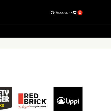
Acceso
0