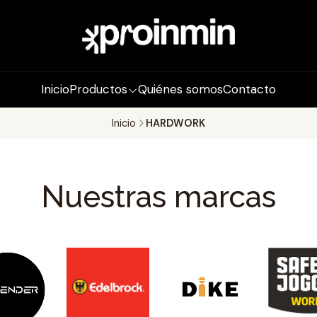
Inicio
Productos
Quiénes somos
Contacto
Inicio
HARDWORK
Nuestras marcas