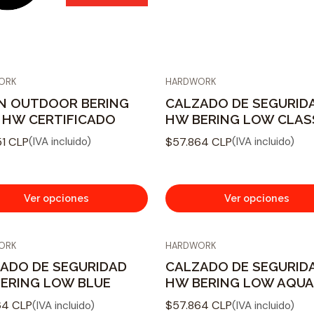
ORK
HARDWORK
N OUTDOOR BERING
CALZADO DE SEGURID
 HW CERTIFICADO
HW BERING LOW CLAS
51 CLP
$57.864 CLP
(IVA incluido)
(IVA incluido)
Ver opciones
Ver opciones
ORK
HARDWORK
ADO DE SEGURIDAD
CALZADO DE SEGURID
ERING LOW BLUE
HW BERING LOW AQU
64 CLP
$57.864 CLP
(IVA incluido)
(IVA incluido)