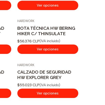
Ver opciones
HARDWORK
AD
BOTA TÉCNICA HW BERING
Y
HIKER C/ THINSULATE
$56.376 CLP
(IVA incluido)
Ver opciones
HARDWORK
AD
CALZADO DE SEGURIDAD
HW EXPLORER GREY
$55.023 CLP
(IVA incluido)
Ver opciones