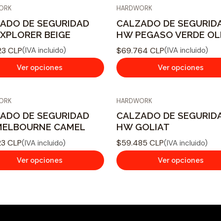
ORK
HARDWORK
ADO DE SEGURIDAD
CALZADO DE SEGURID
XPLORER BEIGE
HW PEGASO VERDE OL
23 CLP
$69.764 CLP
(IVA incluido)
(IVA incluido)
Ver opciones
Ver opciones
ORK
HARDWORK
ADO DE SEGURIDAD
CALZADO DE SEGURID
MELBOURNE CAMEL
HW GOLIAT
23 CLP
$59.485 CLP
(IVA incluido)
(IVA incluido)
Ver opciones
Ver opciones