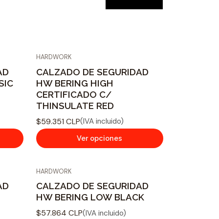
HARDWORK
AD
CALZADO DE SEGURIDAD
SIC
HW BERING HIGH
CERTIFICADO C/
THINSULATE RED
$59.351 CLP
(IVA incluido)
Ver opciones
HARDWORK
AD
CALZADO DE SEGURIDAD
A
HW BERING LOW BLACK
$57.864 CLP
(IVA incluido)