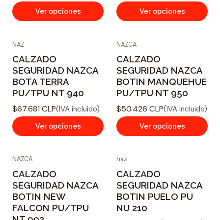
Ver opciones
Ver opciones
NAZ
NAZCA
CALZADO
CALZADO
SEGURIDAD NAZCA
SEGURIDAD NAZCA
BOTA TERRA
BOTIN MANQUEHUE
PU/TPU NT 940
PU/TPU NT 950
$67.681 CLP
$50.426 CLP
(IVA incluido)
(IVA incluido)
Ver opciones
Ver opciones
NAZCA
naz
CALZADO
CALZADO
SEGURIDAD NAZCA
SEGURIDAD NAZCA
BOTIN NEW
BOTIN PUELO PU
FALCON PU/TPU
NU 210
NT 992