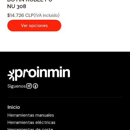
NU 308
$14.726 CLP
(IVA incluido)
Ver opciones
Síguenos
Inicio
Herramientas manuales
Herramientas eléctricas
Herramientas de corte