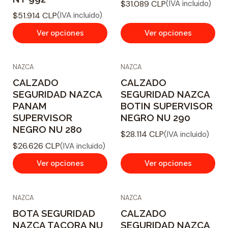
$31.089 CLP
(IVA incluido)
$51.914 CLP
(IVA incluido)
Ver opciones
Ver opciones
NAZCA
NAZCA
CALZADO
CALZADO
SEGURIDAD NAZCA
SEGURIDAD NAZCA
PANAM
BOTIN SUPERVISOR
SUPERVISOR
NEGRO NU 290
NEGRO NU 280
$28.114 CLP
(IVA incluido)
$26.626 CLP
(IVA incluido)
Ver opciones
Ver opciones
NAZCA
NAZCA
BOTA SEGURIDAD
CALZADO
NAZCA TACORA NU
SEGURIDAD NAZCA