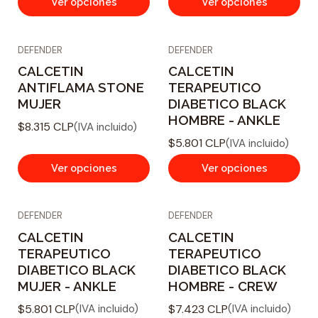
Ver opciones
Ver opciones
DEFENDER
DEFENDER
CALCETIN
CALCETIN
ANTIFLAMA STONE
TERAPEUTICO
MUJER
DIABETICO BLACK
HOMBRE - ANKLE
$8.315 CLP
(IVA incluido)
$5.801 CLP
(IVA incluido)
Ver opciones
Ver opciones
DEFENDER
DEFENDER
CALCETIN
CALCETIN
TERAPEUTICO
TERAPEUTICO
DIABETICO BLACK
DIABETICO BLACK
MUJER - ANKLE
HOMBRE - CREW
$5.801 CLP
$7.423 CLP
(IVA incluido)
(IVA incluido)