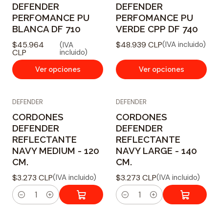
DEFENDER
DEFENDER
PERFOMANCE PU
PERFOMANCE PU
BLANCA DF 710
VERDE CPP DF 740
$45.964
$48.939 CLP
(IVA incluido)
(IVA
CLP
incluido)
Ver opciones
Ver opciones
DEFENDER
DEFENDER
CORDONES
CORDONES
DEFENDER
DEFENDER
REFLECTANTE
REFLECTANTE
NAVY MEDIUM - 120
NAVY LARGE - 140
CM.
CM.
$3.273 CLP
$3.273 CLP
(IVA incluido)
(IVA incluido)
C
C
a
a