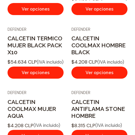
a
d
Ver opciones
Ver opciones
DEFENDER
DEFENDER
CALCETIN TERMICO
CALCETIN
MUJER BLACK PACK
COOLMAX HOMBRE
X10
BLACK
$54.634 CLP
$4.208 CLP
(IVA incluido)
(IVA incluido)
Ver opciones
Ver opciones
DEFENDER
DEFENDER
CALCETIN
CALCETIN
COOLMAX MUJER
ANTIFLAMA STONE
AQUA
HOMBRE
$4.208 CLP
$8.315 CLP
(IVA incluido)
(IVA incluido)