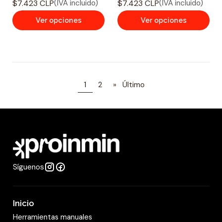
$7.423 CLP
$7.423 CLP
(IVA incluido)
(IVA incluido)
Ver opciones
Ver opciones
1
2
»
Último
Síguenos
Inicio
Herramientas manuales