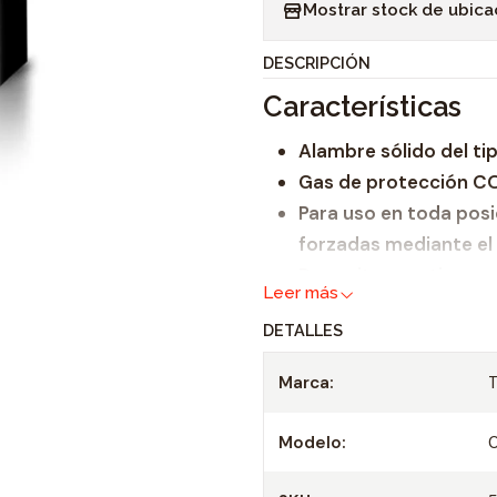
Mostrar stock de ubica
n
t
DESCRIPCIÓN
i
Características
d
a
Alambre sólido del ti
d
Gas de protección CO
Para uso en toda posi
forzadas mediante el 
Deposito practicament
Leer más
operación de limpieza
DETALLES
Mn y Si previenen la p
escoria.
Marca:
Permite incrementar l
calidad del deposito 
Modelo:
Se obtienen excelent