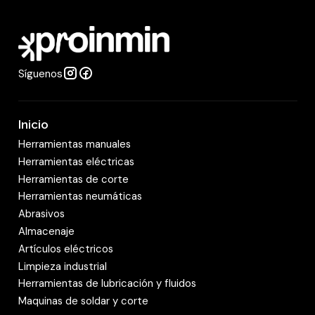
a
d
Síguenos
Inicio
Herramientas manuales
Herramientas eléctricas
Herramientas de corte
Herramientas neumáticas
Abrasivos
Almacenaje
Artículos eléctricos
Limpieza industrial
Herramientas de lubricación y fluidos
Maquinas de soldar y corte