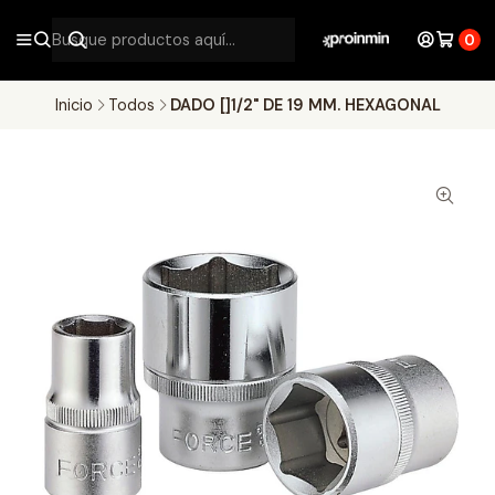
0
Inicio
Todos
DADO []1/2" DE 19 MM. HEXAGONAL