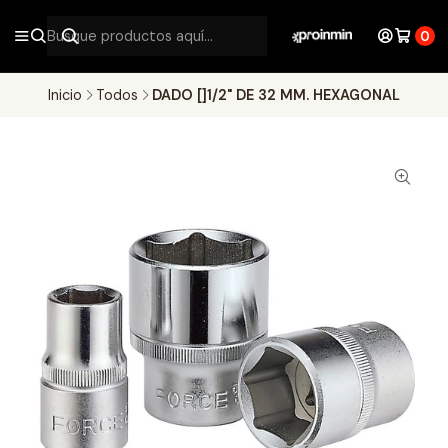
0
Inicio
Todos
DADO []1/2" DE 32 MM. HEXAGONAL