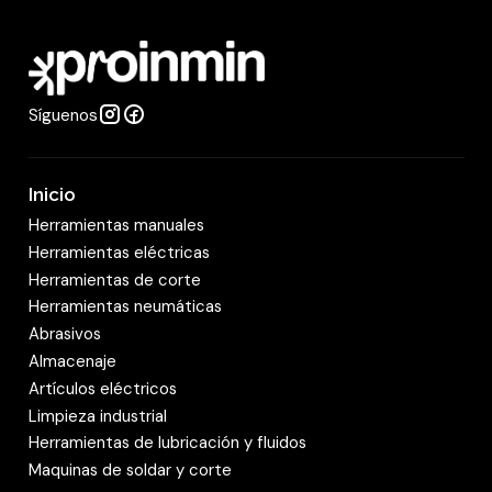
a
d
Síguenos
Inicio
Herramientas manuales
Herramientas eléctricas
Herramientas de corte
Herramientas neumáticas
Abrasivos
Almacenaje
Artículos eléctricos
Limpieza industrial
Herramientas de lubricación y fluidos
Maquinas de soldar y corte