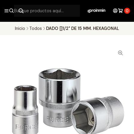
0
Inicio
Todos
DADO []1/2" DE 15 MM. HEXAGONAL