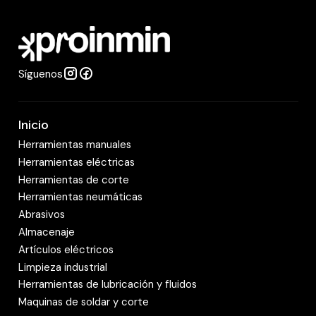
a
d
Síguenos
Inicio
Herramientas manuales
Herramientas eléctricas
Herramientas de corte
Herramientas neumáticas
Abrasivos
Almacenaje
Artículos eléctricos
Limpieza industrial
Herramientas de lubricación y fluidos
Maquinas de soldar y corte