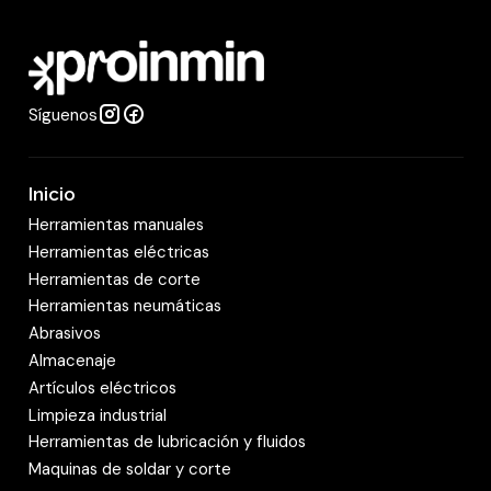
a
d
Síguenos
Inicio
Herramientas manuales
Herramientas eléctricas
Herramientas de corte
Herramientas neumáticas
Abrasivos
Almacenaje
Artículos eléctricos
Limpieza industrial
Herramientas de lubricación y fluidos
Maquinas de soldar y corte