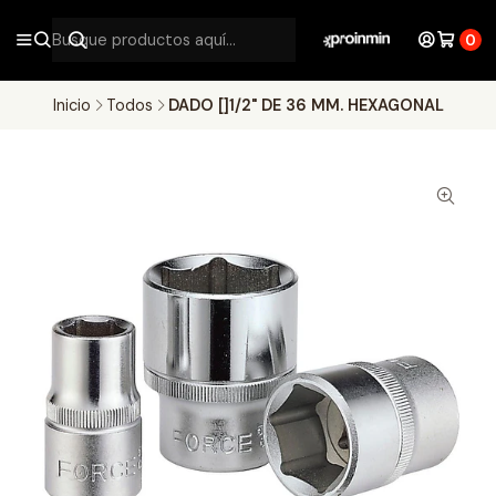
0
Inicio
Todos
DADO []1/2" DE 36 MM. HEXAGONAL