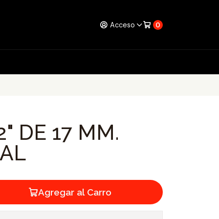
Acceso
0
2" DE 17 MM.
AL
Agregar al Carro