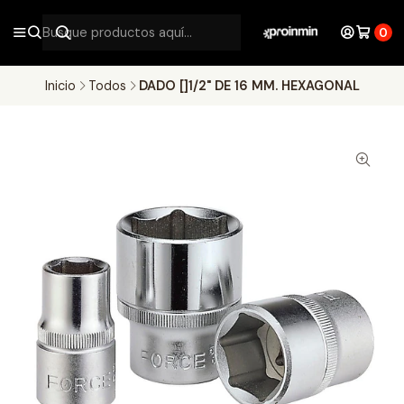
0
Inicio
Todos
DADO []1/2" DE 16 MM. HEXAGONAL