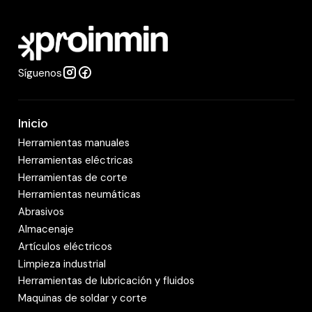
a
d
Síguenos
Inicio
Herramientas manuales
Herramientas eléctricas
Herramientas de corte
Herramientas neumáticas
Abrasivos
Almacenaje
Artículos eléctricos
Limpieza industrial
Herramientas de lubricación y fluidos
Maquinas de soldar y corte