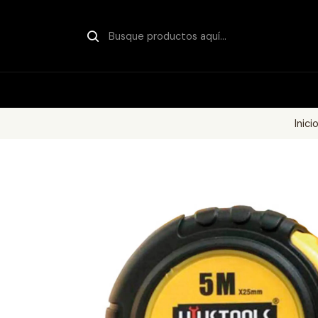
Inici