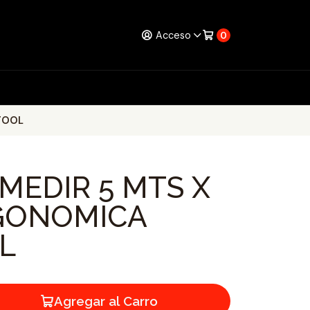
Acceso
0
TOOL
MEDIR 5 MTS X
GONOMICA
L
Agregar al Carro