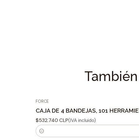
También 
FORCE
CAJA DE 4 BANDEJAS, 101 HERRAMI
$532.740 CLP
(IVA incluido)
C