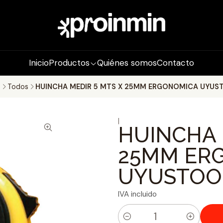
Inicio
Productos
Quiénes somos
Contacto
o
Todos
HUINCHA MEDIR 5 MTS X 25MM ERGONOMICA UYUS
|
HUINCHA 
25MM ER
UYUSTOO
IVA incluido