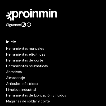
a
d
Síguenos
Inicio
Herramientas manuales
Herramientas eléctricas
Herramientas de corte
Herramientas neumáticas
Abrasivos
Almacenaje
Artículos eléctricos
Limpieza industrial
Herramientas de lubricación y fluidos
Maquinas de soldar y corte