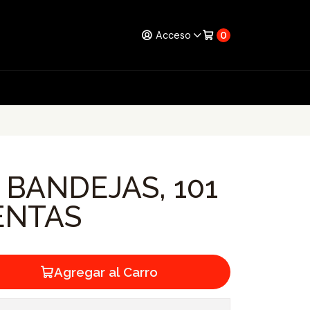
Acceso
0
 BANDEJAS, 101
ENTAS
Agregar al Carro