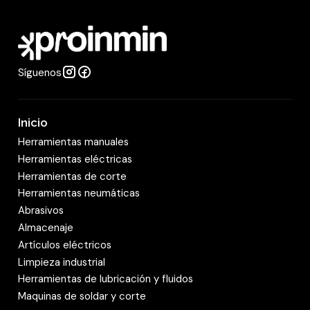
a
d
Síguenos
Inicio
Herramientas manuales
Herramientas eléctricas
Herramientas de corte
Herramientas neumáticas
Abrasivos
Almacenaje
Artículos eléctricos
Limpieza industrial
Herramientas de lubricación y fluidos
Maquinas de soldar y corte