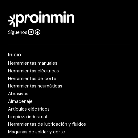
a
d
Síguenos
Inicio
Herramientas manuales
Herramientas eléctricas
Herramientas de corte
Herramientas neumáticas
Abrasivos
Almacenaje
Artículos eléctricos
Limpieza industrial
Herramientas de lubricación y fluidos
Maquinas de soldar y corte