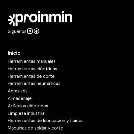
a
d
Síguenos
Inicio
Herramientas manuales
Herramientas eléctricas
Herramientas de corte
Herramientas neumáticas
Abrasivos
Almacenaje
Artículos eléctricos
Limpieza industrial
Herramientas de lubricación y fluidos
Maquinas de soldar y corte