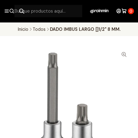
0
Inicio
Todos
DADO IMBUS LARGO []1/2" 8 MM.