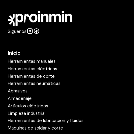
a
d
Síguenos
Inicio
Herramientas manuales
Herramientas eléctricas
Herramientas de corte
Herramientas neumáticas
Abrasivos
Almacenaje
Artículos eléctricos
Limpieza industrial
Herramientas de lubricación y fluidos
Maquinas de soldar y corte