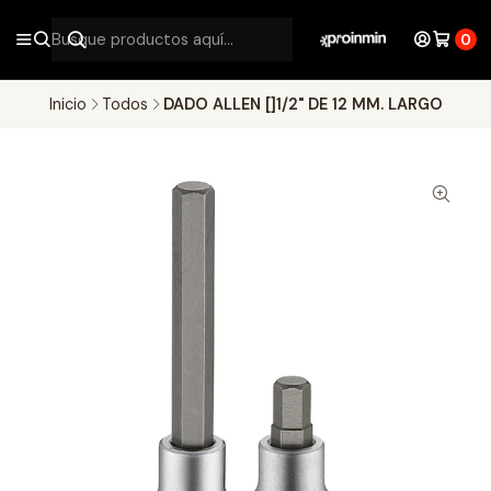
0
Inicio
Todos
DADO ALLEN []1/2" DE 12 MM. LARGO