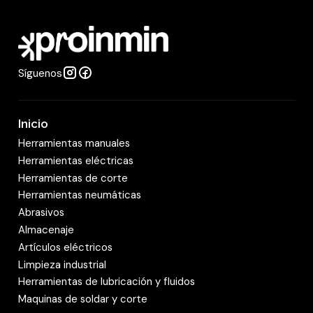
a
d
Síguenos
Inicio
Herramientas manuales
Herramientas eléctricas
Herramientas de corte
Herramientas neumáticas
Abrasivos
Almacenaje
Artículos eléctricos
Limpieza industrial
Herramientas de lubricación y fluidos
Maquinas de soldar y corte