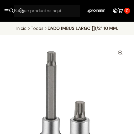
0
Inicio
Todos
DADO IMBUS LARGO []1/2" 10 MM.