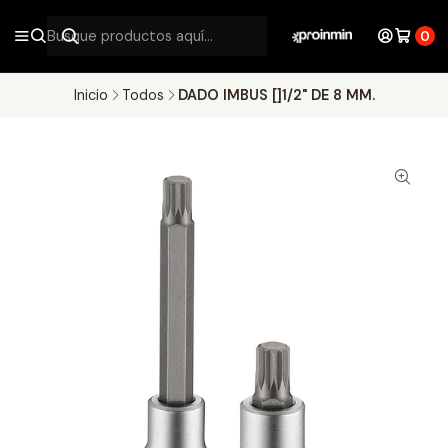
0
Inicio
Todos
DADO IMBUS []1/2" DE 8 MM.