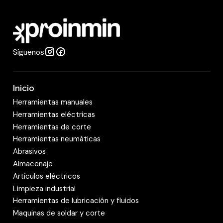
a
d
Síguenos
Inicio
Herramientas manuales
Herramientas eléctricas
Herramientas de corte
Herramientas neumáticas
Abrasivos
Almacenaje
Artículos eléctricos
Limpieza industrial
Herramientas de lubricación y fluidos
Maquinas de soldar y corte