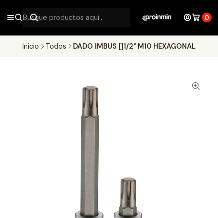
0
Inicio
Todos
DADO IMBUS []1/2" M10 HEXAGONAL