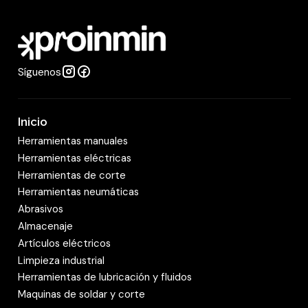
a
d
Síguenos
Inicio
Herramientas manuales
Herramientas eléctricas
Herramientas de corte
Herramientas neumáticas
Abrasivos
Almacenaje
Artículos eléctricos
Limpieza industrial
Herramientas de lubricación y fluidos
Maquinas de soldar y corte