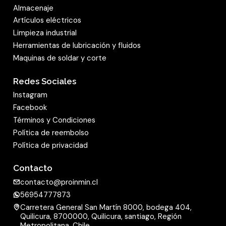
Almacenaje
Artículos eléctricos
Limpieza industrial
Herramientas de lubricación y fluidos
Maquinas de soldar y corte
Redes Sociales
Instagram
Facebook
Términos y Condiciones
Política de reembolso
Política de privacidad
Contacto
contacto@proinmin.cl
56954777873
Carretera General San Martín 8000, bodega 404,
Quilicura, 8700000, Quilicura, santiago, Región
Metropolitana, Chile