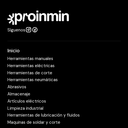
a
d
Síguenos
Inicio
Herramientas manuales
Herramientas eléctricas
Herramientas de corte
Herramientas neumáticas
Abrasivos
Almacenaje
Artículos eléctricos
Limpieza industrial
Herramientas de lubricación y fluidos
Maquinas de soldar y corte