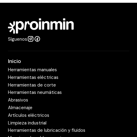
d
a
d
Síguenos
Inicio
Herramientas manuales
Herramientas eléctricas
Herramientas de corte
Herramientas neumáticas
Abrasivos
Almacenaje
Artículos eléctricos
Limpieza industrial
Herramientas de lubricación y fluidos