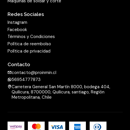
Maquinas de soldar y corte
Redes Sociales
Instagram
Facebook
Términos y Condiciones
Política de reembolso
Política de privacidad
Contacto
contacto@proinmin.cl
56954777873
Carretera General San Martín 8000, bodega 404,
Quilicura, 8700000, Quilicura, santiago, Región
Metropolitana, Chile