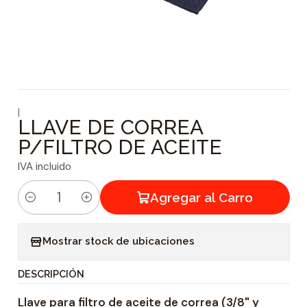
|
LLAVE DE CORREA
P/FILTRO DE ACEITE
IVA incluido
Agregar al Carro
C
a
Mostrar stock de ubicaciones
n
t
DESCRIPCIÓN
i
Llave para filtro de aceite de correa (3/8" y
d