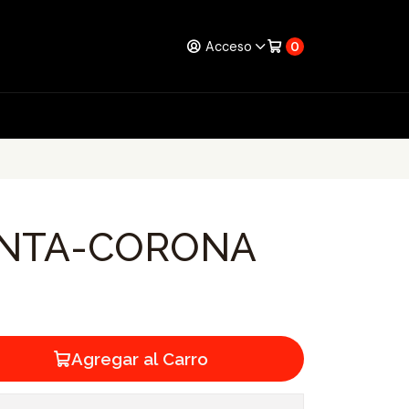
Acceso
0
UNTA-CORONA
Agregar al Carro