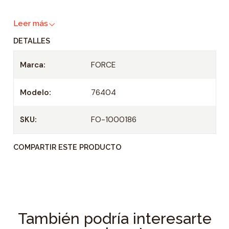
a
Leer más
d
DETALLES
Marca:
FORCE
Modelo:
76404
SKU:
FO-1000186
COMPARTIR ESTE PRODUCTO
También podría interesarte