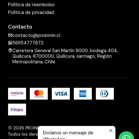
Política de reembolso
Política de privacidad
Contacto
contacto@proinmin.cl
56954777873
Carretera General San Martín 8000, bodega 404,
Quilicura, 8700000, Quilicura, santiago, Región
Metropolitana, Chile
2026 PROINMIN.
Envíanos un mensaje de
Todos los derechos reservados.
Desarrollado por