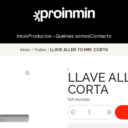
Inicio
Productos
Quiénes somos
Contacto
Inicio
Todos
LLAVE ALLEN 7.0 MM. CORTA
|
LLAVE ALL
CORTA
IVA incluido
C
a