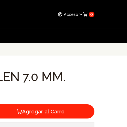
Acceso
0
EN 7.0 MM.
Agregar al Carro