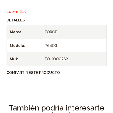
a
Leer más
d
DETALLES
Marca:
FORCE
Modelo:
76403
SKU:
FO-1000262
COMPARTIR ESTE PRODUCTO
También podría interesarte