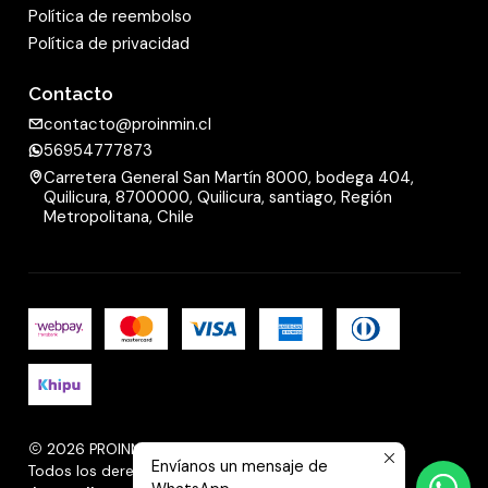
Política de reembolso
Política de privacidad
Contacto
contacto@proinmin.cl
56954777873
Carretera General San Martín 8000, bodega 404,
Quilicura, 8700000, Quilicura, santiago, Región
Metropolitana, Chile
2026 PROINMIN.
Envíanos un mensaje de
Todos los derechos reservados.
Desarrollado por