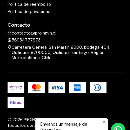
Política de reembolso
Política de privacidad
Contacto
contacto@proinmin.cl
56954777873
Carretera General San Martín 8000, bodega 404,
Quilicura, 8700000, Quilicura, santiago, Región
Metropolitana, Chile
2026 PROINMIN.
Envíanos un mensaje de
Todos los derechos reservados.
Desarrollado por