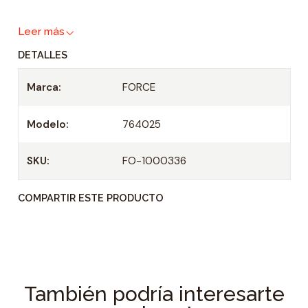
a
Leer más
d
DETALLES
Marca:
FORCE
Modelo:
764025
SKU:
FO-1000336
COMPARTIR ESTE PRODUCTO
También podría interesarte