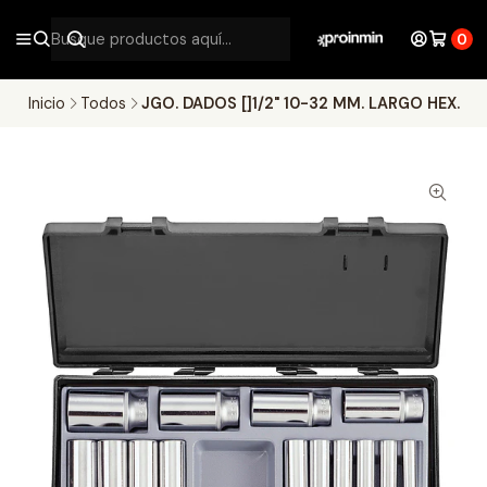
0
Inicio
Todos
JGO. DADOS []1/2" 10-32 MM. LARGO HEX.