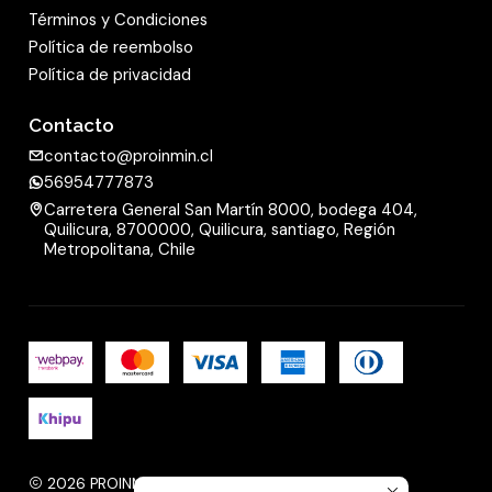
Términos y Condiciones
Política de reembolso
Política de privacidad
Contacto
contacto@proinmin.cl
56954777873
Carretera General San Martín 8000, bodega 404,
Quilicura, 8700000, Quilicura, santiago, Región
Metropolitana, Chile
2026 PROINMIN.