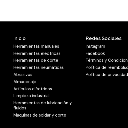
Extensión flexible : 0
Acoplador : 0
Inicio
Redes Sociales
Herramientas manuales
Instagram
Herramientas eléctricas
Facebook
Herramientas de corte
Términos y Condicio
Herramientas neumáticas
Política de reembols
Abrasivos
Política de privacida
Almacenaje
Artículos eléctricos
Limpieza industrial
Herramientas de lubricación y
fluidos
Maquinas de soldar y corte