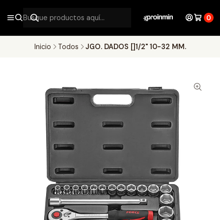
0
Inicio
Todos
JGO. DADOS []1/2" 10-32 MM.