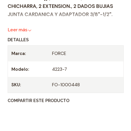
CHICHARRA, 2 EXTENSION., 2 DADOS BUJIAS
a
JUNTA CARDANICA Y ADAPTADOR 3/8"-1/2".
d
Leer más
DETALLES
Marca:
FORCE
Modelo:
4223-7
SKU:
FO-1000448
COMPARTIR ESTE PRODUCTO