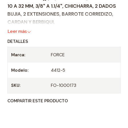
10 A 32 MM, 3/8" A 1.1/4", CHICHARRA, 2 DADOS
a
BUJIA, 2 EXTENSIONES, BARROTE CORREDIZO,
d
CARDAN Y BERBIQUI.
Leer más
DETALLES
Marca:
FORCE
Modelo:
4412-5
SKU:
FO-1000173
COMPARTIR ESTE PRODUCTO