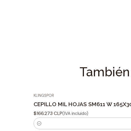
También 
KLINGSPOR
CEPILLO MIL HOJAS SM611 W 165X30X
$166.273 CLP
(IVA incluido)
C