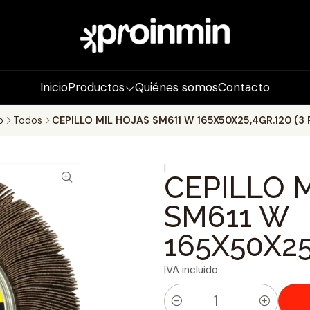
Inicio
Productos
Quiénes somos
Contacto
o
Todos
CEPILLO MIL HOJAS SM611 W 165X50X25,4GR.120 (3 
|
CEPILLO 
SM611 W
165X50X25
IVA incluido