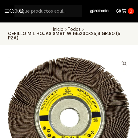
0
Inicio
Todos
CEPILLO MIL HOJAS SM611 W 165X30X25,4 GR.80 (5
PZA)