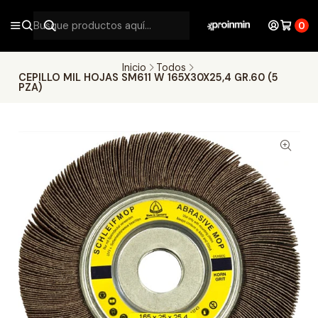
0
Inicio
Todos
CEPILLO MIL HOJAS SM611 W 165X30X25,4 GR.60 (5
PZA)