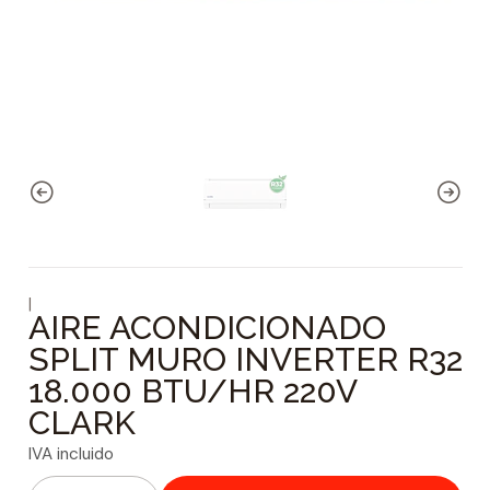
|
AIRE ACONDICIONADO
SPLIT MURO INVERTER R32
18.000 BTU/HR 220V
CLARK
IVA incluido