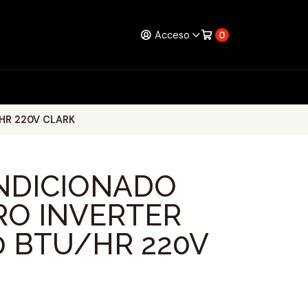
Acceso
0
HR 220V CLARK
NDICIONADO
RO INVERTER
0 BTU/HR 220V