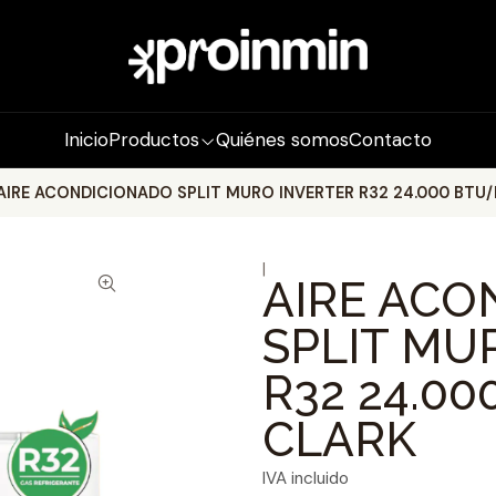
Inicio
Productos
Quiénes somos
Contacto
AIRE ACONDICIONADO SPLIT MURO INVERTER R32 24.000 BTU/
|
AIRE ACO
SPLIT MU
R32 24.00
CLARK
IVA incluido