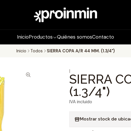
Inicio
Productos
Quiénes somos
Contacto
Inicio
Todos
SIERRA COPA A/R 44 MM. (1.3/4")
|
SIERRA C
(1.3/4")
IVA incluido
Mostrar stock de ubica