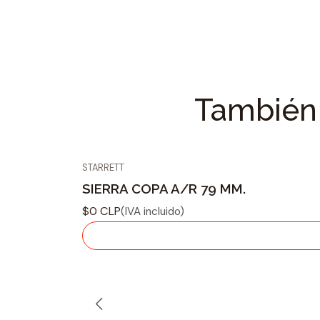
También 
STARRETT
Agotado
SIERRA COPA A/R 79 MM.
$0 CLP
(IVA incluido)