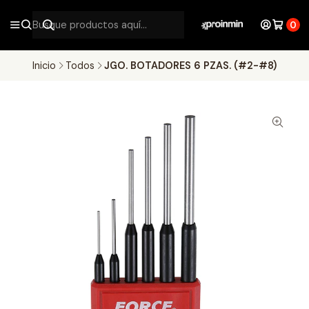
0
Inicio
Todos
JGO. BOTADORES 6 PZAS. (#2-#8)