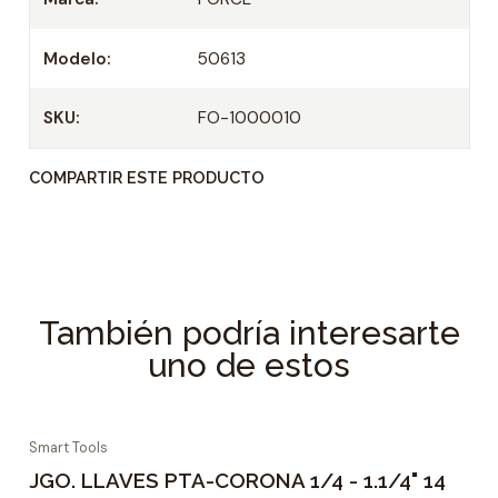
a
d
Modelo:
50613
SKU:
FO-1000010
COMPARTIR ESTE PRODUCTO
También podría interesarte
uno de estos
Smart Tools
JGO. LLAVES PTA-CORONA 1/4 - 1.1/4" 14