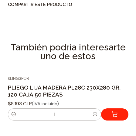
COMPARTIR ESTE PRODUCTO
También podría interesarte
uno de estos
KLINGSPOR
PLIEGO LIJA MADERA PL28C 230X280 GR.
120 CAJA 50 PIEZAS
$8.193 CLP
(IVA incluido)
C
a
n