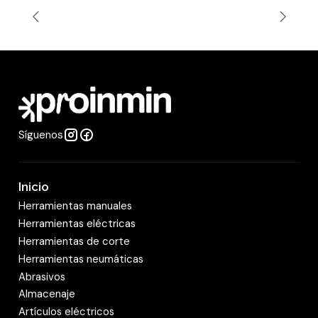
t
i
d
a
d
Síguenos
Inicio
Herramientas manuales
Herramientas eléctricas
Herramientas de corte
Herramientas neumáticas
Abrasivos
Almacenaje
Artículos eléctricos