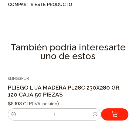
COMPARTIR ESTE PRODUCTO
También podría interesarte
uno de estos
KLINGSPOR
PLIEGO LIJA MADERA PL28C 230X280 GR.
120 CAJA 50 PIEZAS
$8.193 CLP
(IVA incluido)
C
a
n