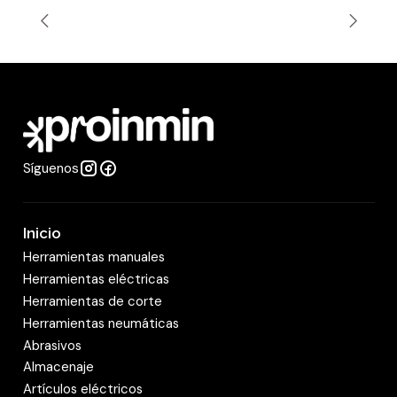
t
i
d
a
d
Síguenos
Inicio
Herramientas manuales
Herramientas eléctricas
Herramientas de corte
Herramientas neumáticas
Abrasivos
Almacenaje
Artículos eléctricos