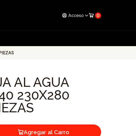
Acceso
0
PIEZAS
JA AL AGUA
40 230X280
IEZAS
Agregar al Carro