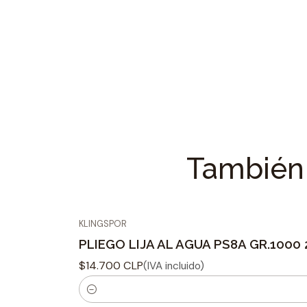
También 
KLINGSPOR
PLIEGO LIJA AL AGUA PS8A GR.1000
$14.700 CLP
(IVA incluido)
C