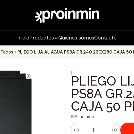
Inicio
Productos
Quiénes somos
Contacto
Todos
PLIEGO LIJA AL AGUA PS8A GR.240 230X280 CAJA 50 
|
PLIEGO LI
PS8A GR.2
CAJA 50 P
IVA incluido