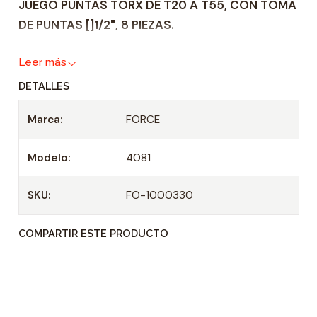
JUEGO PUNTAS TORX DE T20 A T55, CON TOMA
d
DE PUNTAS []1/2", 8 PIEZAS.
a
d
Leer más
DETALLES
Marca:
FORCE
Modelo:
4081
SKU:
FO-1000330
COMPARTIR ESTE PRODUCTO