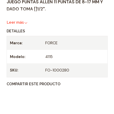
JUEGO PUNTAS ALLEN 11 PUNTAS DE 8-17 MM Y
d
DADO TOMA []1/2".
a
d
Leer más
DETALLES
Marca:
FORCE
Modelo:
4115
SKU:
FO-1000280
COMPARTIR ESTE PRODUCTO