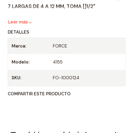
7 LARGAS DE 4 A 12 MM, TOMA []1/2"
a
d
Leer más
DETALLES
Marca:
FORCE
Modelo:
4155
SKU:
FO-1000124
COMPARTIR ESTE PRODUCTO