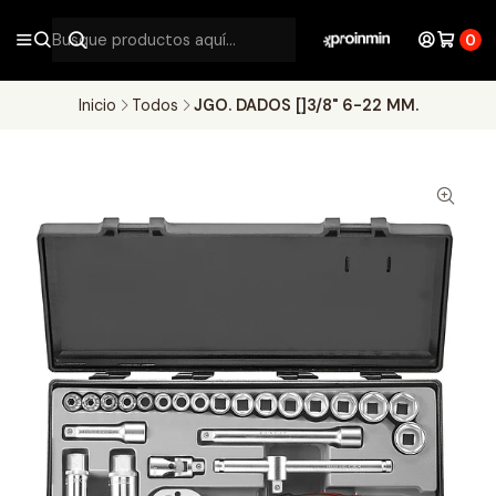
0
Inicio
Todos
JGO. DADOS []3/8" 6-22 MM.