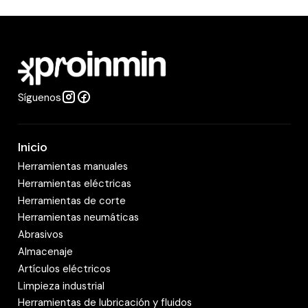
i
d
a
d
Síguenos
Inicio
Herramientas manuales
Herramientas eléctricas
Herramientas de corte
Herramientas neumáticas
Abrasivos
Almacenaje
Artículos eléctricos
Limpieza industrial
Herramientas de lubricación y fluidos