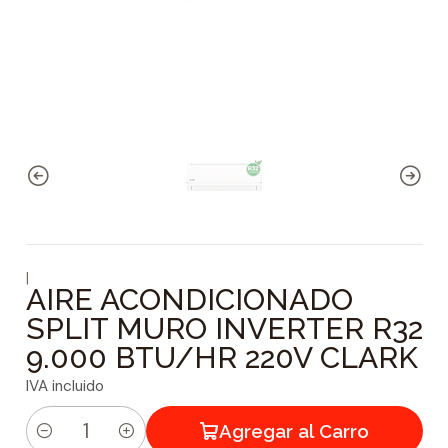
|
AIRE ACONDICIONADO
SPLIT MURO INVERTER R32
9.000 BTU/HR 220V CLARK
IVA incluido
Agregar al Carro
C